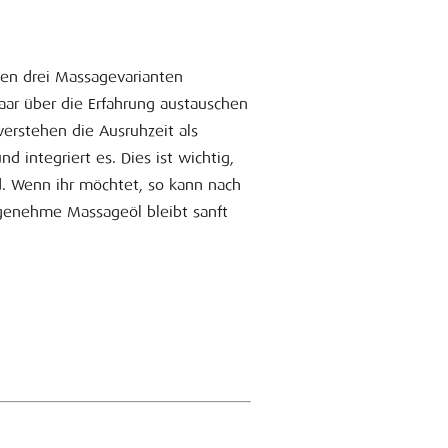
llen drei Massagevarianten
Paar über die Erfahrung austauschen
 verstehen die Ausruhzeit als
d integriert es. Dies ist wichtig,
d. Wenn ihr möchtet, so kann nach
genehme Massageöl bleibt sanft