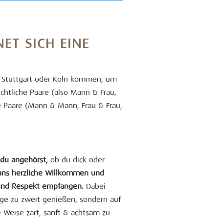
ET SICH EINE
h Stuttgart oder Köln kommen, um
htliche Paare (also Mann & Frau,
he Paare (Mann & Mann, Frau & Frau,
 du angehörst,
ob du dick oder
uns herzliche Willkommen und
 und Respekt empfangen.
Dabei
ge zu zweit genießen, sondern auf
 Weise zart, sanft & achtsam zu