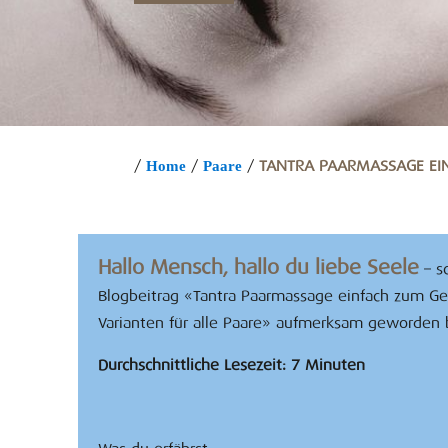
/
/
/
TANTRA PAARMASSAGE EIN
Home
Paare
Hallo Mensch, hallo du liebe Seele
– sc
Blogbeitrag «Tantra Paarmassage einfach zum Ge
Varianten für alle Paare» aufmerksam geworden b
Durchschnittliche Lesezeit: 7 Minuten