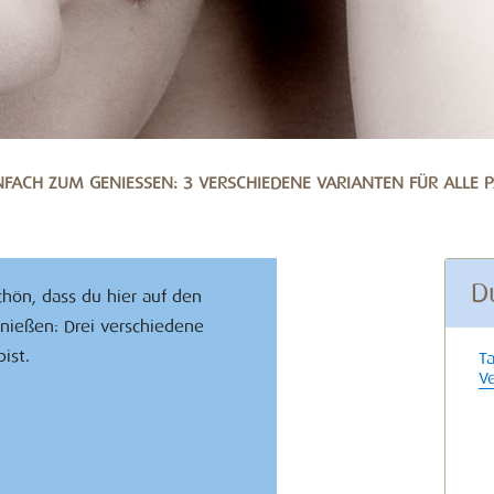
FACH ZUM GENIESSEN: 3 VERSCHIEDENE VARIANTEN FÜR ALLE P
D
hön, dass du hier auf den
nießen: Drei verschiedene
ist.
T
Ve