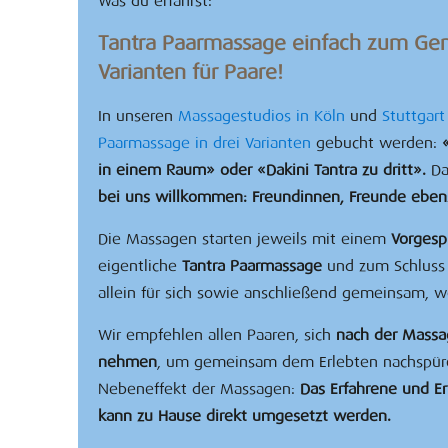
Was du erfährst:
Tantra Paarmassage einfach zum Gen
Varianten für Paare!
In unseren
Massagestudios in Köln
und
Stuttgar
Paarmassage in drei Varianten
gebucht werden:
in einem Raum» oder «Dakini Tantra zu dritt».
Da
bei uns willkommen: Freundinnen, Freunde eben
Die Massagen starten jeweils mit einem
Vorgesp
eigentliche
Tantra Paarmassage
und zum Schluss 
allein für sich sowie anschließend gemeinsam, 
Wir empfehlen allen Paaren, sich
nach der Massa
nehmen
, um gemeinsam dem Erlebten nachspüre
Nebeneffekt der Massagen:
Das Erfahrene und E
kann zu Hause direkt umgesetzt werden.