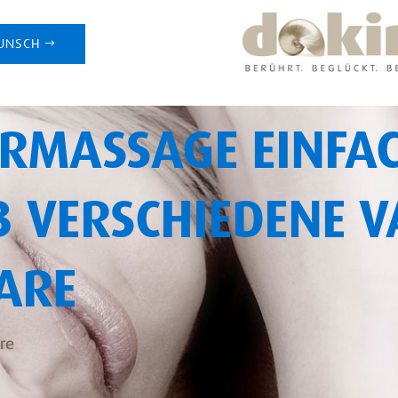
UNSCH
RMASSAGE EINFA
3 VERSCHIEDENE VA
ARE
re