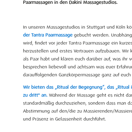
Paarmassagen in den Dakini Massagestudios.
In unseren Massagestudios in Stuttgart und Köln 
der Tantra Paarmassage
gebucht werden. Unabhängi
wird, findet vor jeder Tantra Paarmassage ein kurze
herzustellen und erstes Vertrauen aufzubauen. Wir 
als Paar habt und klären euch darüber auf, was ihr 
besprechen liebevoll und achtsam was euer Erfahrun
darauffolgenden Ganzkörpermassage ganz auf euch
Wir bieten das „Ritual der Begegnung“, das „Ritual
zu dritt" an.
Während der Massage geht es nicht da
standardmäßig durchzuziehen, sondern dass man das
Abstimmung auf den/die zu Massierenden/Massiere
und Präsenz in Gelassenheit durchführt.