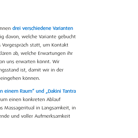
können
drei verschiedene Varianten
g davon, welche Variante gebucht
s Vorgespräch statt, um Kontakt
klären ab, welche Erwartungen ihr
von uns erwarten könnt. Wir
gsstand ist, damit wir in der
 eingehen können.
 in einem Raum“ und „Dakini Tantra
rum einen konkreten Ablauf
 Massageritual in Langsamkeit, in
nde und voller Aufmerksamkeit