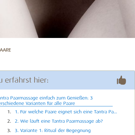
AARE

u erfährst hier:
antra Paarmassage einfach zum Genießen: 3
rschiedene Varianten für alle Paare
1. Für welche Paare eignet sich eine Tantra Paarmassage?
2. Wie läuft eine Tantra Paarmassage ab?
3. Variante 1: Ritual der Begegnung