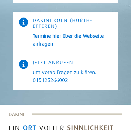

DAKINI KÖLN (HÜRTH-
EFFEREN)
Termine hier über die Webseite
anfragen

JETZT ANRUFEN
um vorab Fragen zu klären.
015125266002
DAKINI
EIN
ORT
VOLLER
SINNLICHKEIT