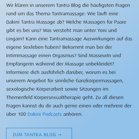
Wir klären in unserem Tantra Blog die häufigsten Fragen
rund um das Thema Tantramassage: Wie läuft eine
Dakini Tantra Massage ab? Welche Massagen für Paare
gibt es bei uns? Was versteht man unter Yoni und
Lingam? Kann eine Tantramassage Auswirkungen auf das
eigene Sexleben haben? Bekommt man bei der
Intimmassage einen Orgasmus? Sind MasseurIn und
EmpfängerIn während der Massage unbekleidet?
Informiere dich ausführlich darüber, worum es bei
unserem Angebot für sinnliche Ganzkörpermassagen,
sexologische Körperarbeit sowie Sitzungen im
Themenfeld Körpersexualtherapie geht. Zu all diesen
Fragen kannst du dir auch gerne einen oder mehrere der
über 100
Dakini Podcasts
anhören.
ZUM TANTRA BLOG