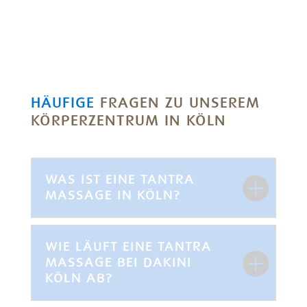
HÄUFIGE
FRAGEN ZU UNSEREM
KÖRPERZENTRUM IN KÖLN
WAS IST EINE TANTRA
MASSAGE IN KÖLN?
WIE LÄUFT EINE TANTRA
MASSAGE BEI DAKINI
KÖLN AB?