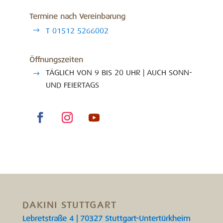
Termine nach Vereinbarung
T 01512 5266002
Öffnungszeiten
TÄGLICH VON 9 BIS 20 UHR | AUCH SONN-
UND FEIERTAGS
DAKINI STUTTGART
Lebretstraße 4 | 70327 Stuttgart-Untertürkheim