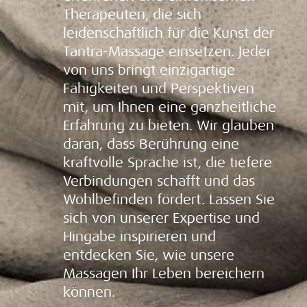
Therapeuten, die sich
leidenschaftlich für die Kunst der
Tantra-Massage einsetzen. Jeder
von uns bringt einzigartige
Fähigkeiten und Perspektiven
mit, um Ihnen eine ganzheitliche
Erfahrung zu bieten. Wir glauben
daran, dass Berührung eine
kraftvolle Sprache ist, die tiefere
Verbindungen schafft und das
Wohlbefinden fördert. Lassen Sie
sich von unserer Expertise und
Hingabe inspirieren und
entdecken Sie, wie unsere
Massagen Ihr Leben bereichern
können.