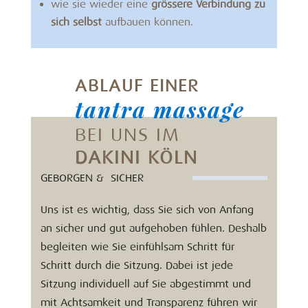
wie sie wieder eine
grössere Verbindung zu
sich selbst
aufbauen können.
ABLAUF EINER
tantra massage
BEI UNS IM
DAKINI KÖLN
GEBORGEN & SICHER
Uns ist es wichtig, dass Sie sich von Anfang
an sicher und gut aufgehoben fühlen. Deshalb
begleiten wie Sie einfühlsam Schritt für
Schritt durch die Sitzung. Dabei ist jede
Sitzung individuell auf Sie abgestimmt und
mit Achtsamkeit und Transparenz führen wir