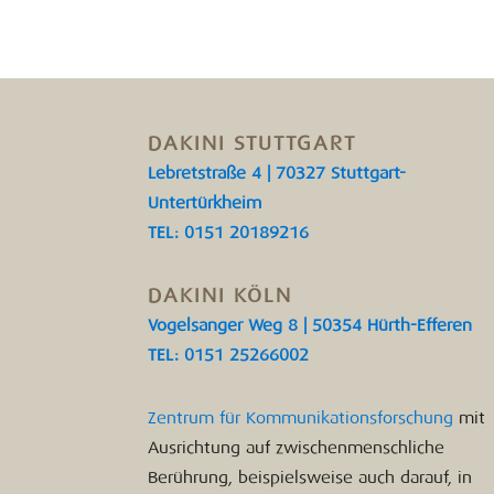
DAKINI STUTTGART
Lebretstraße 4 | 70327 Stuttgart-
Untertürkheim
TEL: 0151 20189216
DAKINI KÖLN
Vogelsanger Weg 8 | 50354 Hürth-Efferen
TEL: 0151 25266002
Zentrum für Kommunikationsforschung
mit
Ausrichtung auf zwischenmenschliche
Berührung, beispielsweise auch darauf, in