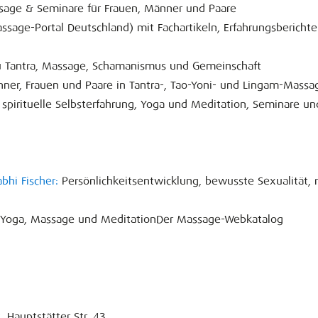
assage & Seminare für Frauen, Männer und Paare
ssage-Portal Deutschland) mit Fachartikeln, Erfahrungsbericht
u Tantra, Massage, Schamanismus und Gemeinschaft
ner, Frauen und Paare in Tantra-, Tao-Yoni- und Lingam-Massa
, spirituelle Selbsterfahrung, Yoga und Meditation, Seminare u
bhi Fischer:
Persönlichkeitsentwicklung, bewusste Sexualität, r
ür Yoga, Massage und MeditationDer Massage-Webkatalog
, Hauptstätter Str. 43