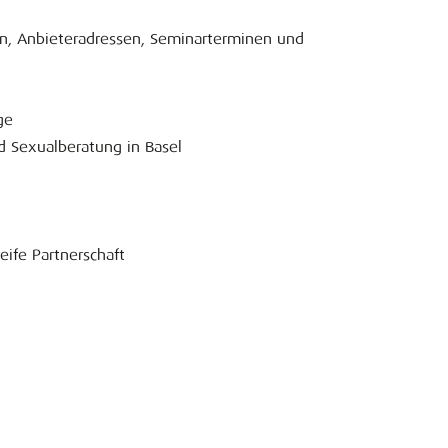
en, Anbieteradressen, Seminarterminen und
ge
nd Sexualberatung in Basel
eife Partnerschaft