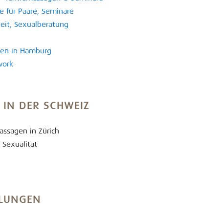
e für Paare, Seminare
beit, Sexualberatung
gen in Hamburg
work
E
IN DER SCHWEIZ
assagen in Zürich
 Sexualität
LUNGEN