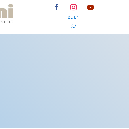
DE
EN