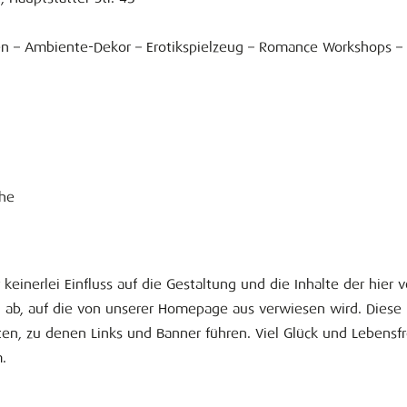
een – Ambiente-Dekor – Erotikspielzeug – Romance Workshops – 
che
keinerlei Einfluss auf die Gestaltung und die Inhalte der hier 
n ab, auf die von unserer Homepage aus verwiesen wird. Diese 
eiten, zu denen Links und Banner führen. Viel Glück und Lebens
.