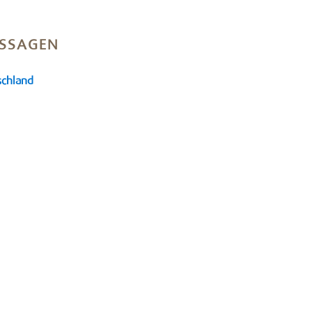
SSAGEN
schland