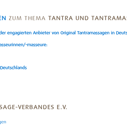
EN
ZUM THEMA
TANTRA UND TANTRAMA
der engagierten Anbieter von Original Tantramassagen in Deut
amasseurinnen/-masseure:
 Deutschlands
AGE-VERBANDES E.V.
gen