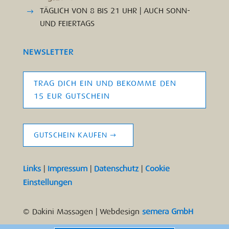
TÄGLICH VON 8 BIS 21 UHR | AUCH SONN-
UND FEIERTAGS
NEWSLETTER
TRAG DICH EIN UND BEKOMME DEN
15 EUR GUTSCHEIN
GUTSCHEIN KAUFEN
Links
|
Impressum
|
Datenschutz
|
Cookie
Einstellungen
© Dakini Massagen | Webdesign
semera GmbH