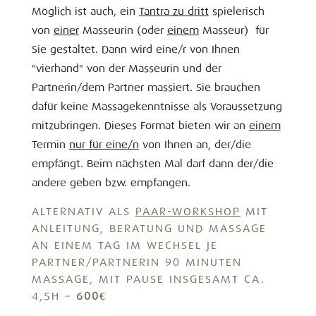
Möglich ist auch, ein
Tantra zu dritt
spielerisch
von
einer
Masseurin (oder
einem
Masseur) für
Sie gestaltet. Dann wird eine/r von Ihnen
"vierhand" von der Masseurin und der
Partnerin/dem Partner massiert. Sie brauchen
dafür keine Massagekenntnisse als Voraussetzung
mitzubringen. Dieses Format bieten wir an
einem
Termin
nur für eine/n
von Ihnen an, der/die
empfängt. Beim nächsten Mal darf dann der/die
andere geben bzw. empfangen.
ALTERNATIV ALS
PAAR-WORKSHOP
MIT
ANLEITUNG, BERATUNG UND MASSAGE
AN EINEM TAG IM WECHSEL JE
PARTNER/PARTNERIN 90 MINUTEN
MASSAGE, MIT PAUSE INSGESAMT CA.
4,5H –
600€