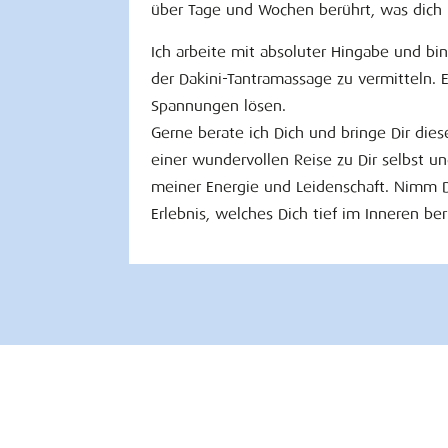
über Tage und Wochen berührt, was dich l
Ich arbeite mit absoluter Hingabe und bin
der Dakini-Tantramassage zu vermitteln. 
Spannungen lösen.
Gerne berate ich Dich und bringe Dir diese
einer wundervollen Reise zu Dir selbst u
meiner Energie und Leidenschaft. Nimm Di
Erlebnis, welches Dich tief im Inneren be