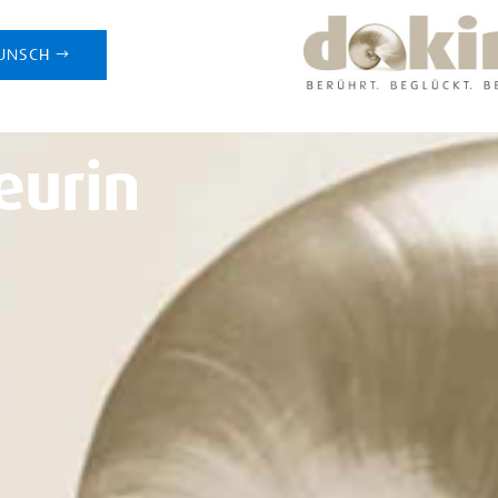
UNSCH
eurin