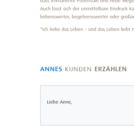
dass immanente Potentiale und neue Wege 
Auch lässt sich der unmittelbare Eindruck 
liebenswerter, begehrenswerter oder großar
“Ich liebe das Leben – und das Leben liebt 
ANNES
KUNDEN
ERZÄHLEN
Liebe Anne,